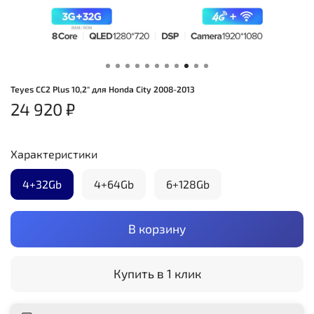
Teyes CC2 Plus 10,2" для Honda City 2008-2013
24 920 ₽
Характеристики
4+32Gb
4+64Gb
6+128Gb
В корзину
Купить в 1 клик