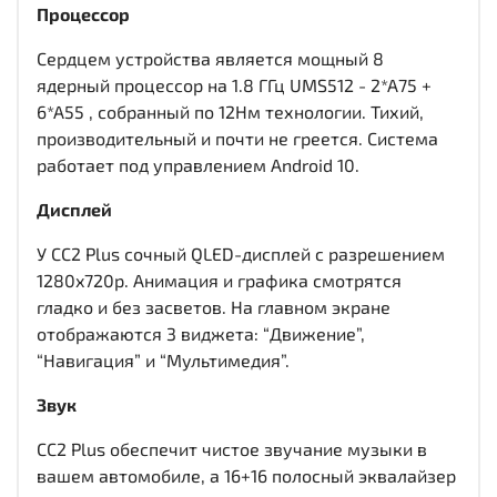
Процессор
Сердцем устройства является мощный 8
ядерный процессор на 1.8 ГГц UMS512 - 2*A75 +
6*A55 , собранный по 12Нм технологии. Тихий,
производительный и почти не греется. Система
работает под управлением Android 10.
Дисплей
У CC2 Plus сочный QLED-дисплей c разрешением
1280x720р. Анимация и графика смотрятся
гладко и без засветов. На главном экране
отображаются 3 виджета: “Движение”,
“Навигация” и “Мультимедия”.
Звук
CC2 Plus обеспечит чистое звучание музыки в
вашем автомобиле, а 16+16 полосный эквалайзер