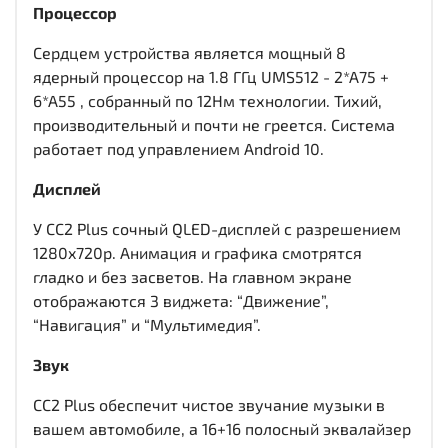
Процессор
Сердцем устройства является мощный 8
ядерный процессор на 1.8 ГГц UMS512 - 2*A75 +
6*A55 , собранный по 12Нм технологии. Тихий,
производительный и почти не греется. Система
работает под управлением Android 10.
Дисплей
У CC2 Plus сочный QLED-дисплей c разрешением
1280x720р. Анимация и графика смотрятся
гладко и без засветов. На главном экране
отображаются 3 виджета: “Движение”,
“Навигация” и “Мультимедия”.
Звук
CC2 Plus обеспечит чистое звучание музыки в
вашем автомобиле, а 16+16 полосный эквалайзер