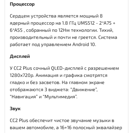
Процессор
Сердцем устройства является мощный 8
ядерный процессор на 1.8 ГГц UMS512 - 2*A75 +
6*A55 , собранный по 12Нм технологии. Тихий,
производительный и почти не греется. Система
работает под управлением Android 10.
Дисплей
У CC2 Plus сочный QLED-дисплей c разрешением
1280x720р. Анимация и графика смотрятся
гладко и без засветов. На главном экране
отображаются 3 виджета: “Движение”,
“Навигация” и “Мультимедия”.
Звук
CC2 Plus обеспечит чистое звучание музыки в
вашем автомобиле, а 16+16 полосный эквалайзер