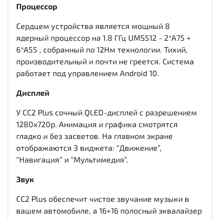
Процессор
Сердцем устройства является мощный 8
ядерный процессор на 1.8 ГГц UMS512 - 2*A75 +
6*A55 , собранный по 12Нм технологии. Тихий,
производительный и почти не греется. Система
работает под управлением Android 10.
Дисплей
У CC2 Plus сочный QLED-дисплей c разрешением
1280x720р. Анимация и графика смотрятся
гладко и без засветов. На главном экране
отображаются 3 виджета: “Движение”,
“Навигация” и “Мультимедия”.
Звук
CC2 Plus обеспечит чистое звучание музыки в
вашем автомобиле, а 16+16 полосный эквалайзер