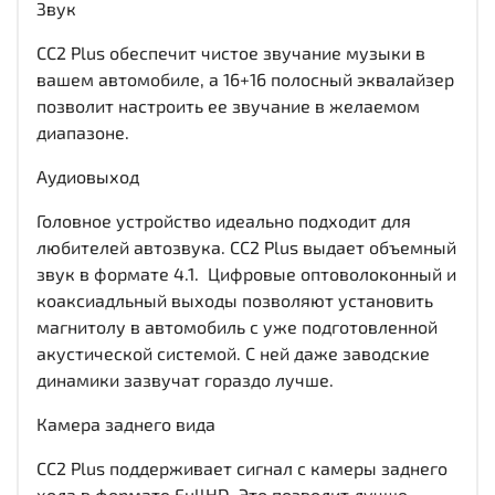
Звук
CC2 Plus обеспечит чистое звучание музыки в
вашем автомобиле, а 16+16 полосный эквалайзер
позволит настроить ее звучание в желаемом
диапазоне.
Аудиовыход
Головное устройство идеально подходит для
любителей автозвука. CC2 Plus выдает объемный
звук в формате 4.1. Цифровые оптоволоконный и
коаксиадльный выходы позволяют установить
магнитолу в автомобиль с уже подготовленной
акустической системой. С ней даже заводские
динамики зазвучат гораздо лучше.
Камера заднего вида
CC2 Plus поддерживает сигнал с камеры заднего
хода в формате FullHD. Это позволит лучше