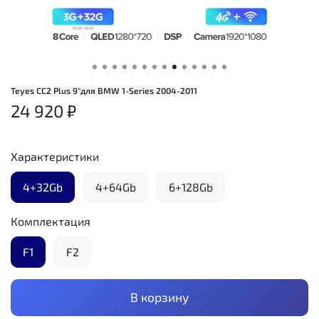
Teyes CC2 Plus 9"для BMW 1-Series 2004-2011
24 920 ₽
Характеристики
4+32Gb
4+64Gb
6+128Gb
Комплектация
F1
F2
В корзину