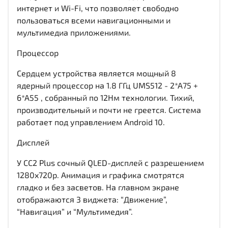
интернет и Wi-Fi, что позволяет свободно
пользоваться всеми навигационными и
мультимедиа приложениями.
Процессор
Сердцем устройства является мощный 8
ядерный процессор на 1.8 ГГц UMS512 - 2*A75 +
6*A55 , собранный по 12Нм технологии. Тихий,
производительный и почти не греется. Система
работает под управлением Android 10.
Дисплей
У CC2 Plus сочный QLED-дисплей c разрешением
1280x720р. Анимация и графика смотрятся
гладко и без засветов. На главном экране
отображаются 3 виджета: “Движение”,
“Навигация” и “Мультимедия”.