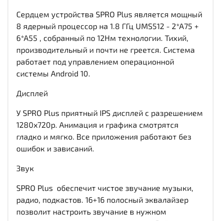
Сердцем устройства SPRO Plus является мощный
8 ядерный процессор на 1.8 ГГц UMS512 - 2*A75 +
6*A55 , собранный по 12Нм технологии. Тихий,
производительный и почти не греется. Система
работает под управлением операционной
системы Android 10.
Дисплей
У SPRO Plus приятный IPS дисплей c разрешением
1280x720р. Анимация и графика смотрятся
гладко и мягко. Все приложения работают без
ошибок и зависаний.
Звук
SPRO Plus обеспечит чистое звучание музыки,
радио, подкастов. 16+16 полосный эквалайзер
позволит настроить звучание в нужном