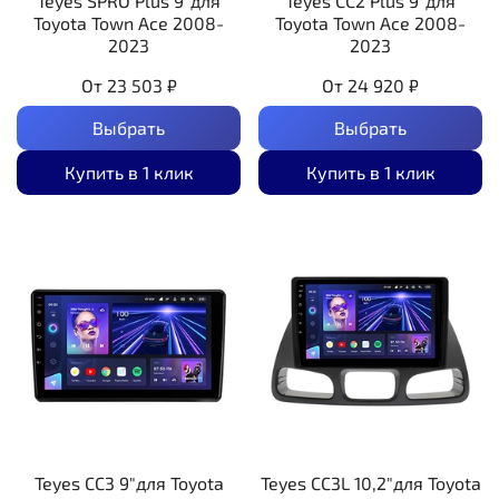
Teyes SPRO Plus 9"для
Teyes CC2 Plus 9"для
Toyota Town Ace 2008-
Toyota Town Ace 2008-
2023
2023
От
23 503 ₽
От
24 920 ₽
Выбрать
Выбрать
Купить в 1 клик
Купить в 1 клик
Teyes CC3 9"для Toyota
Teyes CC3L 10,2"для Toyota