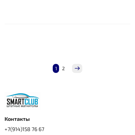
1
2
Контакты
+7(914)158 76 67