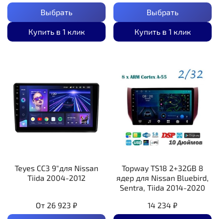
Выбрать
Выбрать
Купить в 1 клик
Купить в 1 клик
Teyes CC3 9"для Nissan
Topway TS18 2+32GB 8
Tiida 2004-2012
ядер для Nissan Bluebird,
Sentra, Tiida 2014-2020
От
26 923 ₽
14 234 ₽