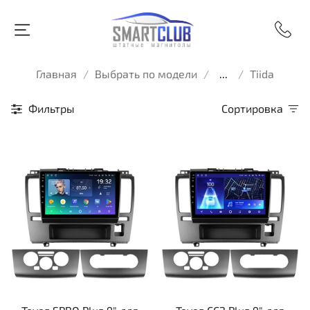
Главная
Выбрать по модели
...
Tiida
Фильтры
Сортировка