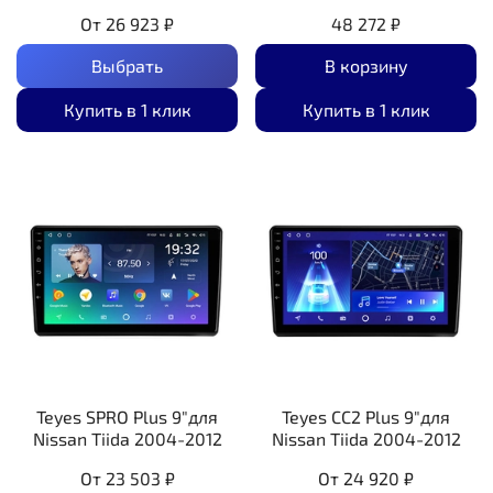
От
26 923 ₽
48 272 ₽
Выбрать
В корзину
Купить в 1 клик
Купить в 1 клик
Teyes SPRO Plus 9"для
Teyes CC2 Plus 9"для
Nissan Tiida 2004-2012
Nissan Tiida 2004-2012
От
23 503 ₽
От
24 920 ₽