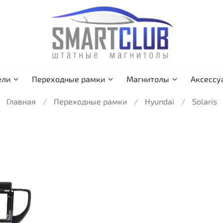
ели
Переходные рамки
Магнитолы
Аксессу
Главная
Переходные рамки
Hyundai
Solaris