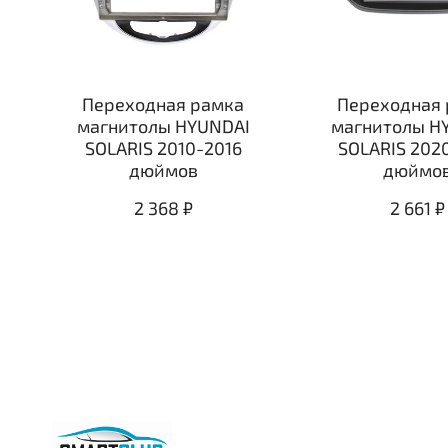
Переходная рамка
Переходная 
магнитолы HYUNDAI
магнитолы H
SOLARIS 2010-2016
SOLARIS 202
дюймов
дюймо
2 368 ₽
2 661 ₽