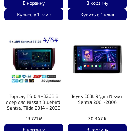
В корзину
В корзину
Купить в 1 клик
Купить в 1 клик
Topway TS10 4+32GB 8
Teyes CC3L 9"для Nissan
ядер для Nissan Bluebird,
Sentra 2001-2006
Sentra, Tiida 2014 - 2020
19 721 ₽
20 347 ₽
В корзину
В корзину