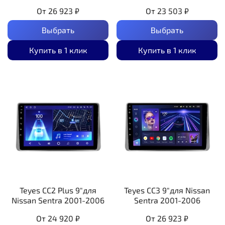
От
26 923 ₽
От
23 503 ₽
Выбрать
Выбрать
Купить в 1 клик
Купить в 1 клик
Teyes CC2 Plus 9"для
Teyes CC3 9"для Nissan
Nissan Sentra 2001-2006
Sentra 2001-2006
От
24 920 ₽
От
26 923 ₽