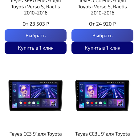
Teyes SPRO Plus 9"для
Teyes CC2 Plus 9"для
Toyota Verso S, Ractis
Toyota Verso S, Ractis
2010-2016
2010-2016
От
23 503 ₽
От
24 920 ₽
Выбрать
Выбрать
Купить в 1 клик
Купить в 1 клик
Teyes CC3 9"для Toyota
Teyes CC3L 9"для Toyota