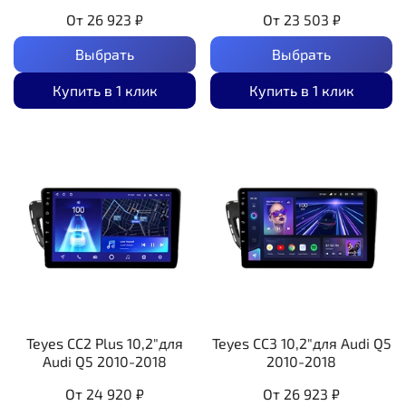
От
26 923 ₽
От
23 503 ₽
Выбрать
Выбрать
Купить в 1 клик
Купить в 1 клик
Teyes CC2 Plus 10,2"для
Teyes CC3 10,2"для Audi Q5
Audi Q5 2010-2018
2010-2018
От
24 920 ₽
От
26 923 ₽