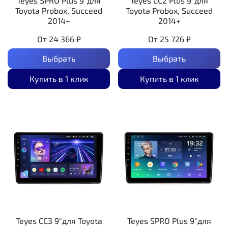
Teyes SPRO Plus 9"для
Teyes CC2 Plus 9"для
Toyota Probox, Succeed
Toyota Probox, Succeed
2014+
2014+
От
24 366 ₽
От
25 726 ₽
Выбрать
Выбрать
Купить в 1 клик
Купить в 1 клик
Teyes CC3 9"для Toyota
Teyes SPRO Plus 9"для