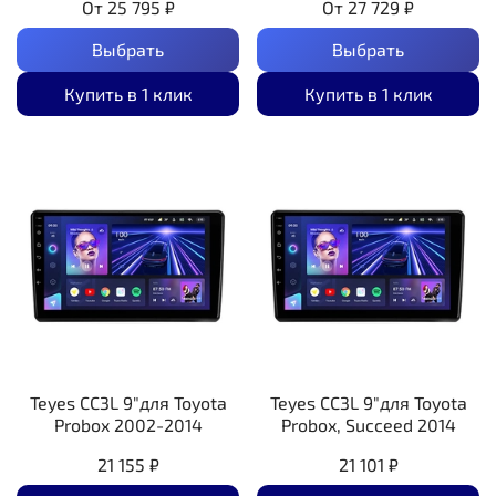
От
25 795 ₽
От
27 729 ₽
Выбрать
Выбрать
Купить в 1 клик
Купить в 1 клик
Teyes CC3L 9"для Toyota
Teyes CC3L 9"для Toyota
Probox 2002-2014
Probox, Succeed 2014
21 155 ₽
21 101 ₽