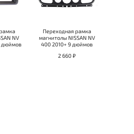
рамка
Переходная рамка
SSAN NV
магнитолы NISSAN NV
9 дюймов
400 2010+ 9 дюймов
2 660 ₽