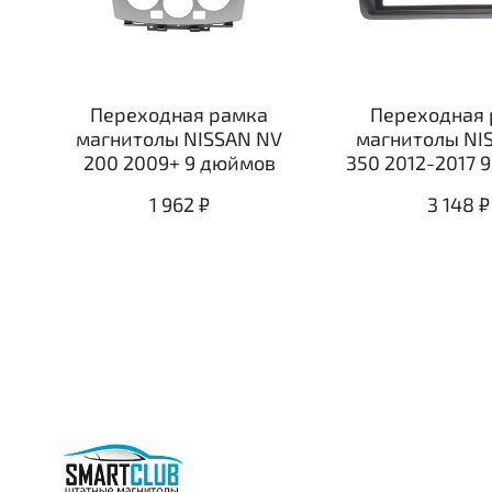
Переходная рамка
Переходная 
магнитолы NISSAN NV
магнитолы NI
200 2009+ 9 дюймов
350 2012-2017 
1 962 ₽
3 148 ₽