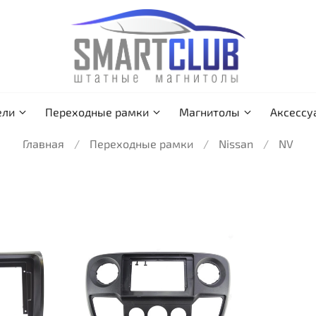
ели
Переходные рамки
Магнитолы
Аксессу
Главная
Переходные рамки
Nissan
NV