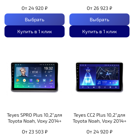
От
24 920 ₽
От
26 923 ₽
Выбрать
Выбрать
Купить в 1 клик
Купить в 1 клик
Teyes SPRO Plus 10,2"для
Teyes CC2 Plus 10,2"для
Toyota Noah, Voxy 2014+
Toyota Noah, Voxy 2014+
От
23 503 ₽
От
24 920 ₽