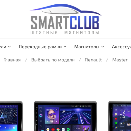
ели
Переходные рамки
Магнитолы
Аксессу
Главная
Выбрать по модели
Renault
Master