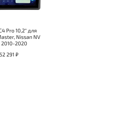
C4 Pro 10,2" для
Master, Nissan NV
 2010-2020
52 291 ₽