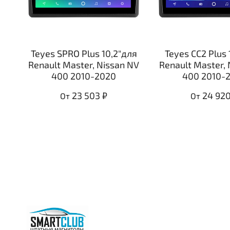
Teyes SPRO Plus 10,2"для
Teyes CC2 Plus 
Renault Master, Nissan NV
Renault Master, 
400 2010-2020
400 2010-
23 503 ₽
24 920
От
От