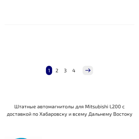
1
2
3
4
Штатные автомагнитолы для Mitsubishi L200 c
доставкой по Хабаровску и всему Дальнему Востоку