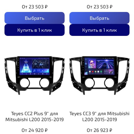
От
23 503 ₽
От
23 503 ₽
Выбрать
Выбрать
Купить в 1 клик
Купить в 1 клик
Teyes CC2 Plus 9" для
Teyes CC3 9" для Mitsubishi
Mitsubishi L200 2015-2019
L200 2015-2019
От
24 920 ₽
От
26 923 ₽