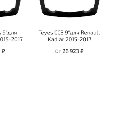
s 9"для
Teyes CC3 9"для Renault
2015-2017
Kadjar 2015-2017
 ₽
26 923 ₽
От