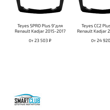
Teyes SPRO Plus 9"для
Teyes CC2 Plu
Renault Kadjar 2015-2017
Renault Kadjar 
23 503 ₽
24 920
От
От