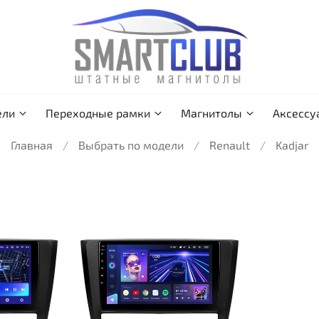
ели
Переходные рамки
Магнитолы
Аксессу
Главная
Выбрать по модели
Renault
Kadjar