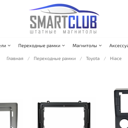
ели
Переходные рамки
Магнитолы
Аксессу
Главная
Переходные рамки
Toyota
Hiace