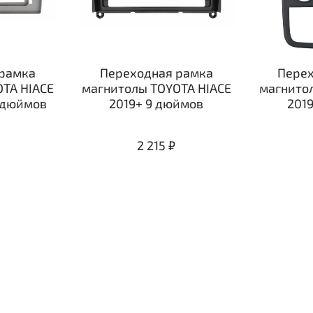
рамка
Переходная рамка
Перех
TA HIACE
магнитолы TOYOTA HIACE
магнито
2 дюймов
2019+ 9 дюймов
201
2 215 ₽