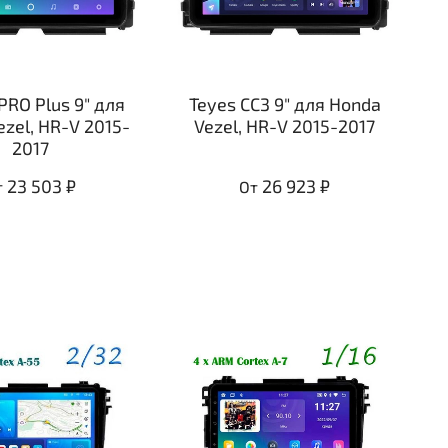
PRO Plus 9" для
Teyes CC3 9" для Honda
zel, HR-V 2015-
Vezel, HR-V 2015-2017
2017
23 503 ₽
26 923 ₽
т
От