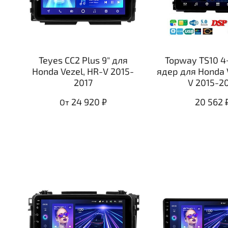
Teyes CC2 Plus 9" для
Topway TS10 4
Honda Vezel, HR-V 2015-
ядер для Honda 
2017
V 2015-2
24 920 ₽
20 562 
От