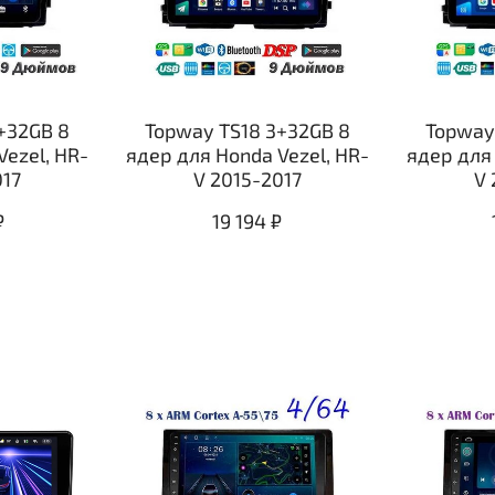
+32GB 8
Topway TS18 3+32GB 8
Topway
Vezel, HR-
ядер для Honda Vezel, HR-
ядер для 
017
V 2015-2017
V 
₽
19 194 ₽