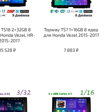
 TS18 2+32GB 8
Topway TS7 1+16GB 8 ядер
Honda Vezel, HR-
для Honda Vezel 2015-2017
2015-2017
15 528 ₽
7 883 ₽