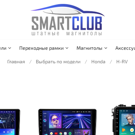
ели
Переходные рамки
Магнитолы
Аксессу
Главная
Выбрать по модели
Honda
H-RV