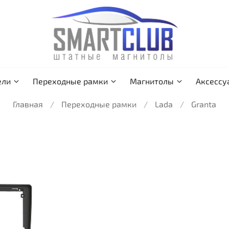
ели
Переходные рамки
Магнитолы
Аксессу
Главная
Переходные рамки
Lada
Granta