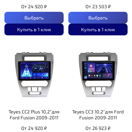
От
24 920 ₽
От
23 503 ₽
Выбрать
Выбрать
Купить в 1 клик
Купить в 1 клик
Teyes CC2 Plus 10,2"для
Teyes CC3 10,2"для Ford
Ford Fusion 2009-2011
Fusion 2009-2011
От
24 920 ₽
От
26 923 ₽