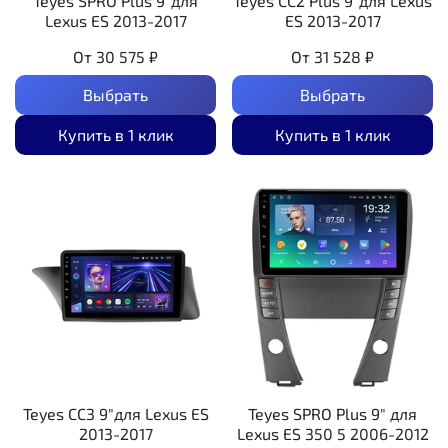
Teyes SPRO Plus 9"для
Teyes CC2 Plus 9"для Lexus
Lexus ES 2013-2017
ES 2013-2017
От
30 575 ₽
От
31 528 ₽
Выбрать
Выбрать
Купить в 1 клик
Купить в 1 клик
Teyes CC3 9"для Lexus ES
Teyes SPRO Plus 9" для
2013-2017
Lexus ES 350 5 2006-2012