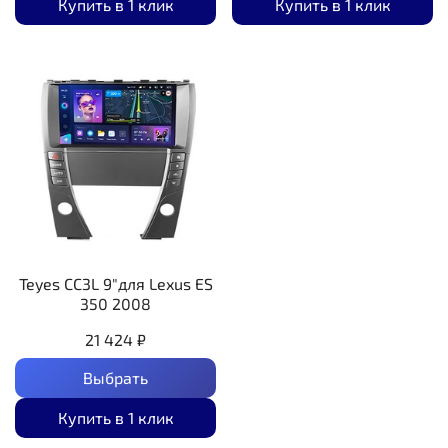
Купить в 1 клик
Купить в 1 клик
Teyes CC3L 9"для Lexus ES
350 2008
21 424 ₽
Выбрать
Купить в 1 клик