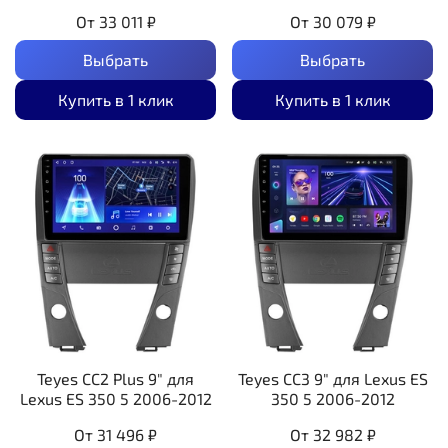
От
33 011 ₽
От
30 079 ₽
Выбрать
Выбрать
Купить в 1 клик
Купить в 1 клик
Teyes CC2 Plus 9" для
Teyes CC3 9" для Lexus ES
Lexus ES 350 5 2006-2012
350 5 2006-2012
От
31 496 ₽
От
32 982 ₽