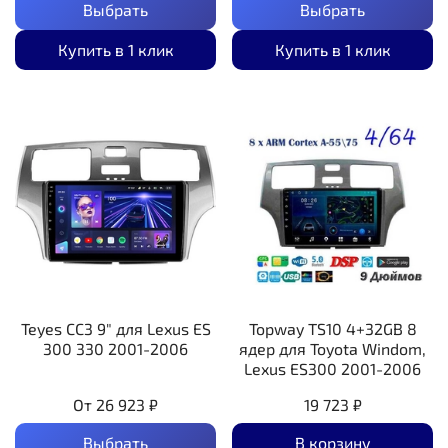
Выбрать
Выбрать
Купить в 1 клик
Купить в 1 клик
Teyes CC3 9" для Lexus ES
Topway TS10 4+32GB 8
300 330 2001-2006
ядер для Toyota Windom,
Lexus ES300 2001-2006
От
26 923 ₽
19 723 ₽
Выбрать
В корзину