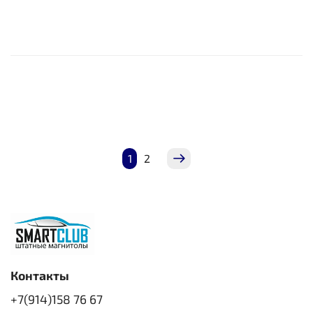
1
2
Контакты
+7(914)158 76 67