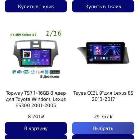
Купить в 1 клик
Купить в 1 клик
Topway TS7 1+16GB 8 ядер
Teyes CC3L 9"для Lexus ES
для Toyota Windom, Lexus
2013-2017
ES300 2001-2006
8 241 ₽
29 767 ₽
В корзину
Выбрать