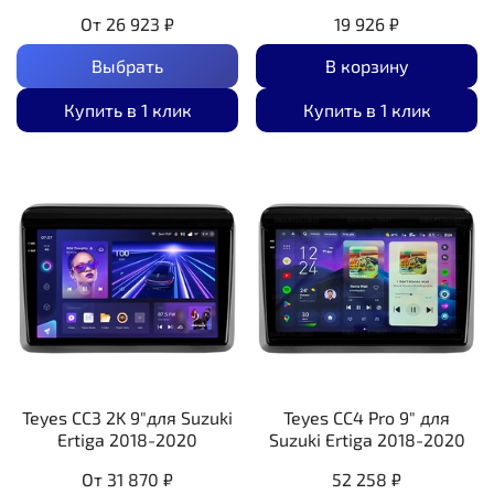
От
26 923 ₽
19 926 ₽
Выбрать
В корзину
Купить в 1 клик
Купить в 1 клик
Teyes CC3 2K 9"для Suzuki
Teyes CC4 Pro 9" для
Ertiga 2018-2020
Suzuki Ertiga 2018-2020
От
31 870 ₽
52 258 ₽