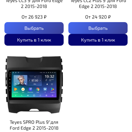
Teyes CC3 9"для Ford Edge
Teyes CC2 Plus 9"для Ford
2 2015-2018
Edge 2 2015-2018
От
26 923 ₽
От
24 920 ₽
Выбрать
Выбрать
Купить в 1 клик
Купить в 1 клик
Teyes SPRO Plus 9"для
Ford Edge 2 2015-2018