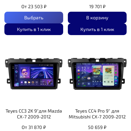
От
23 503 ₽
19 701 ₽
Выбрать
В корзину
Купить в 1 клик
Купить в 1 клик
Teyes CC3 2K 9"для Mazda
Teyes CC4 Pro 9" для
CX-7 2009-2012
Mitsubishi CX-7 2009-2012
От
31 870 ₽
50 659 ₽