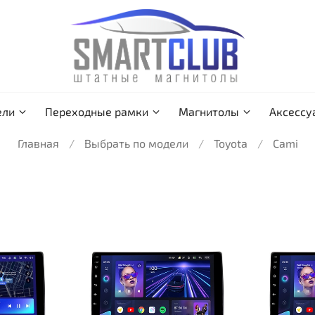
ели
Переходные рамки
Магнитолы
Аксессу
Главная
Выбрать по модели
Toyota
Cami