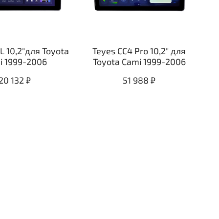
L 10,2"для Toyota
Teyes CC4 Pro 10,2" для
i 1999-2006
Toyota Cami 1999-2006
20 132 ₽
51 988 ₽