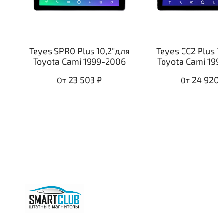
Teyes SPRO Plus 10,2"для
Teyes CC2 Plus 
Toyota Cami 1999-2006
Toyota Cami 1
23 503 ₽
24 920
От
От