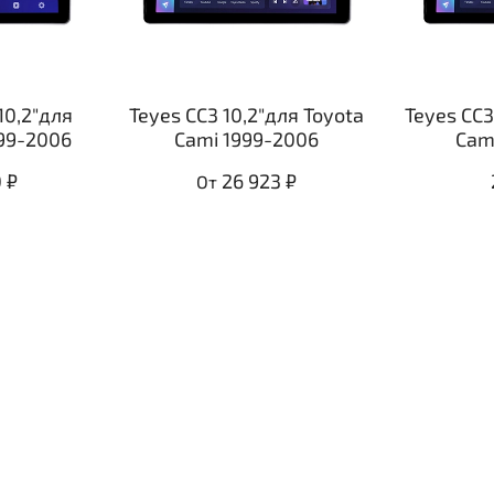
10,2"для
Teyes CC3 10,2"для Toyota
Teyes CC3
999-2006
Cami 1999-2006
Cam
 ₽
26 923 ₽
От