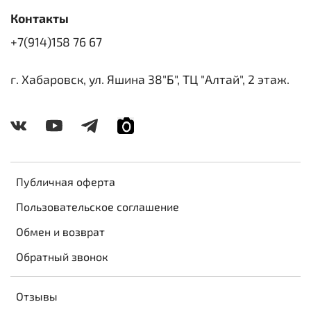
Контакты
+7(914)158 76 67
г. Хабаровск, ул. Яшина 38"Б", ТЦ "Алтай", 2 этаж.
Публичная оферта
Пользовательское соглашение
Обмен и возврат
Обратный звонок
Отзывы