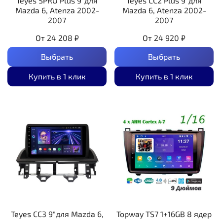
Teyes SPRO Plus 9"для
Teyes CC2 Plus 9"для
Mazda 6, Atenza 2002-
Mazda 6, Atenza 2002-
2007
2007
От
24 208 ₽
От
24 920 ₽
Выбрать
Выбрать
Купить в 1 клик
Купить в 1 клик
Teyes CC3 9"для Mazda 6,
Topway TS7 1+16GB 8 ядер