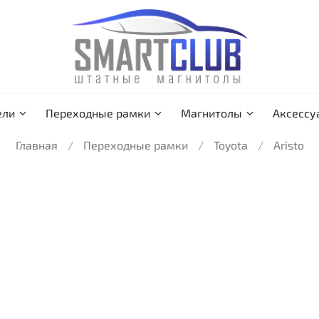
ели
Переходные рамки
Магнитолы
Аксессу
Главная
Переходные рамки
Toyota
Aristo