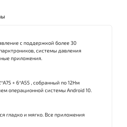
вы
равление с поддержкой более 30
 парктроников, системы давления
онные приложения.
*A75 + 6*A55 , собранный по 12Нм
ием операционной системы Android 10.
ся гладко и мягко. Все приложения