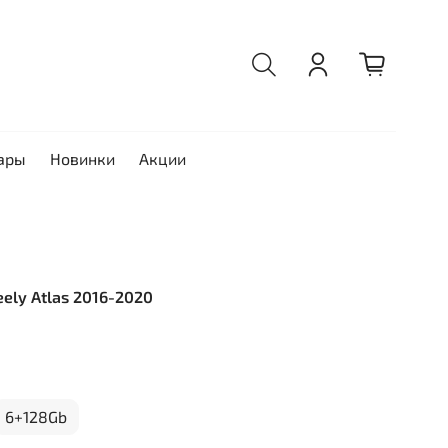
ары
Новинки
Акции
eely Atlas 2016-2020
6+128Gb