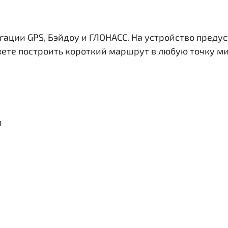
гации GPS, Бэйдоу и ГЛОНАСС. На устройство преду
жете построить короткий маршрут в любую точку ми
я