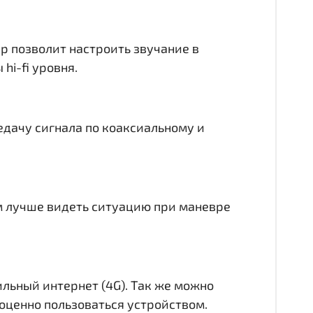
ер позволит настроить звучание в
hi-fi уровня.
едачу сигнала по коаксиальному и
ам лучше видеть ситуацию при маневре
ильный интернет (4G). Так же можно
лноценно пользоваться устройством.