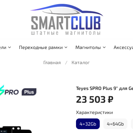
ели
Переходные рамки
Магнитолы
Аксессу
Главная
Каталог
Teyes SPRO Plus 9" для G
23 503 ₽
Характеристики
4+32Gb
4+64Gb