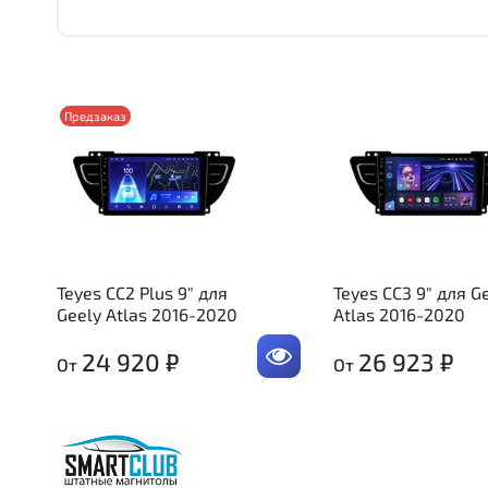
Предзаказ
Teyes CC2 Plus 9" для
Teyes CC3 9" для G
Geely Atlas 2016-2020
Atlas 2016-2020
24 920 ₽
26 923 ₽
От
От