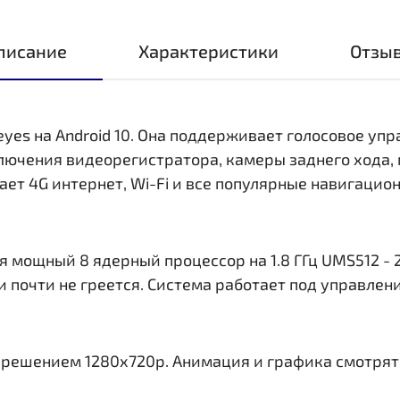
писание
Характеристики
Отзы
eyes на Android 10. Она поддерживает голосовое уп
ключения видеорегистратора, камеры заднего хода,
ает 4G интернет, Wi-Fi и все популярные навигаци
 мощный 8 ядерный процессор на 1.8 ГГц UMS512 - 2
и почти не греется. Система работает под управлен
азрешением 1280x720р. Анимация и графика смотрят