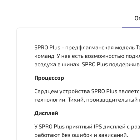
О
SPRO Plus - предфлагманская модель T
команд. У нее есть возможностью под
воздуха в шинах. SPRO Plus поддержив
Процессор
Сердцем устройства SPRO Plus является
технологии. Тихий, производительный 
Дисплей
У SPRO Plus приятный IPS дисплей c р
работают без ошибок и зависаний.