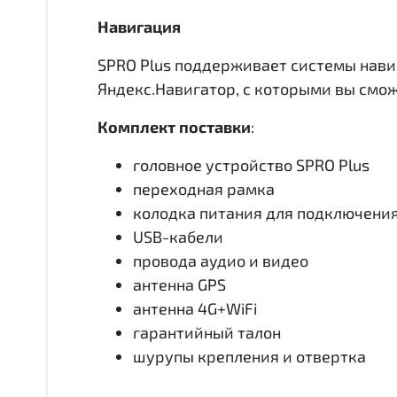
Навигация
SPRO Plus поддерживает системы нави
Яндекс.Навигатор, с которыми вы смо
Комплект поставки
:
головное устройство SPRO Plus
переходная рамка
колодка питания для подключени
USB-кабели
провода аудио и видео
антенна GPS
антенна 4G+WiFi
гарантийный талон
шурупы крепления и отвертка