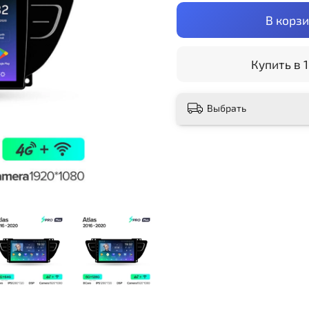
В корз
Купить в 1
Выбрать