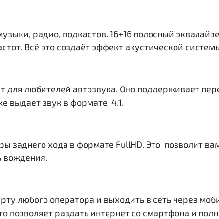
музыки, радио, подкастов. 16+16 полосный эквалайз
тот. Всё это создаёт эффект акустической системы 
т для любителей автозвука. Оно поддерживает пер
е выдает звук в формате 4.1.
ры заднего хода в формате FullHD. Это позволит в
ь вождения.
рту любого оператора и выходить в сеть через моб
. Это позволяет раздать интернет со смартфона и по