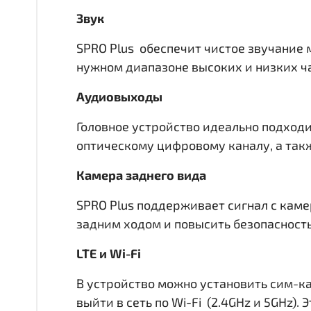
Звук
SPRO Plus обеспечит чистое звучание 
нужном диапазоне высоких и низких час
Аудиовыходы
Головное устройство идеально подходи
оптическому цифровому каналу, а такж
Камера заднего вида
SPRO Plus поддерживает сигнал с каме
задним ходом и повысить безопасност
LTE и Wi-Fi
В устройство можно установить сим-ка
выйти в сеть по Wi-Fi (2.4GHz и 5GHz)